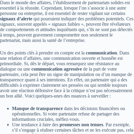
Dans le monde des affaires, l’établissement de partenariats solides est
essentiel à la réussite. Cependant, lorsque l’on s’associe à une autre
personne ou entreprise, il est essentiel de rester vigilant sur certains
signaux d’alerte
qui pourraient indiquer des problèmes potentiels. Ces
signaux, souvent appelés « signaux faibles », peuvent être révélateurs
de comportements et attitudes inquiétants qui, s’ils ne sont pas détectés
à temps, peuvent gravement compromettre non seulement le
partenariat, mais aussi la santé de l’entreprise.
Un des points clés à prendre en compte est la
communication
. Dans
une relation d’affaires, une communication ouverte et honnête est
primordiale. Si, dès le départ, vous remarquez une résistance au
dialogue ou une
communication agressive
de la part de votre
partenaire, cela peut être un signe de manipulation ou d’un manque de
transparence quant à ses intentions. En effet, un partenaire qui a des
difficultés à exprimer clairement ses pensées ou qui semble toujours
avoir une réaction défensive face à la critique n’est pas nécessairement
un bon allié. Voici quelques-unes des nuances à surveiller :
Manque de transparence
dans les décisions financières ou
opérationnelles. Si votre partenaire refuse de partager des
informations cruciales, méfiez-vous.
Une tendance à faire des
promesses non tenues
. Par exemple,
s’il s’engage à réaliser certaines tâches et ne les exécute pas, cela