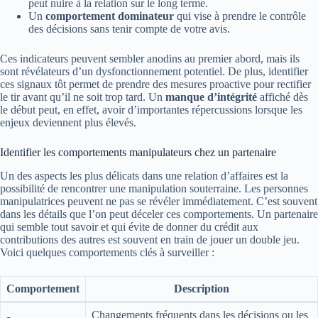
peut nuire à la relation sur le long terme.
Un
comportement dominateur
qui vise à prendre le contrôle
des décisions sans tenir compte de votre avis.
Ces indicateurs peuvent sembler anodins au premier abord, mais ils
sont révélateurs d’un dysfonctionnement potentiel. De plus, identifier
ces signaux tôt permet de prendre des mesures proactive pour rectifier
le tir avant qu’il ne soit trop tard. Un
manque d’intégrité
affiché dès
le début peut, en effet, avoir d’importantes répercussions lorsque les
enjeux deviennent plus élevés.
Identifier les comportements manipulateurs chez un partenaire
Un des aspects les plus délicats dans une relation d’affaires est la
possibilité de rencontrer une manipulation souterraine. Les personnes
manipulatrices peuvent ne pas se révéler immédiatement. C’est souvent
dans les détails que l’on peut déceler ces comportements. Un partenaire
qui semble tout savoir et qui évite de donner du crédit aux
contributions des autres est souvent en train de jouer un double jeu.
Voici quelques comportements clés à surveiller :
Comportement
Description
Changements fréquents dans les décisions ou les