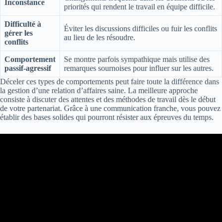
Inconstance
priorités qui rendent le travail en équipe difficile.
Difficulté à
Éviter les discussions difficiles ou fuir les conflits
gérer les
au lieu de les résoudre.
conflits
Comportement
Se montre parfois sympathique mais utilise des
passif-agressif
remarques sournoises pour influer sur les autres.
Déceler ces types de comportements peut faire toute la différence dans
la gestion d’une relation d’affaires saine. La meilleure approche
consiste à discuter des attentes et des méthodes de travail dès le début
de votre partenariat. Grâce à une communication franche, vous pouvez
établir des bases solides qui pourront résister aux épreuves du temps.