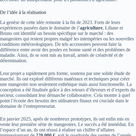
De l’idée à la réalisation
La genèse de cette idée remonte à la fin de 2023. Forts de leurs
expériences passées dans le domaine de l’
agriculture
, Liliane et
Bruno ont identifié un besoin spécifique sur le marché : des
mangeoires qui restent propres malgré les intempéries ou les nouvelles
conditions météorologiques. De tels accessoires peuvent faire la
différence entre avoir des poules en bonne santé et des problèmes de
maladie. Ainsi, ils se sont mis au travail, armés de créativité et de
détermination.
Leur projet a rapidement pris forme, soutenu par une solide étude de
marché. Ils ont exploré différents matériaux et techniques pour créer
une mangeoire non seulement esthétique mais aussi fonctionnelle. La
conception a été finalisée grâce à des retours d’éleveurs et d’experts du
secteur, consolidant leur démarche collaborative. Cela montre à quel
point l’écoute des besoins des utilisateurs finaux est cruciale dans le
domaine de l’entrepreneuriat.
En janvier 2025, après de nombreux prototypes, ils ont enfin mis en
vente leur première série de mangeoires. Le succès a été immédiat. En
l’espace d’un an, ils ont réussi à réaliser un chiffre d’affaires
impressionnant de
220.000 €
, soit le quadruple des ventes de l’année