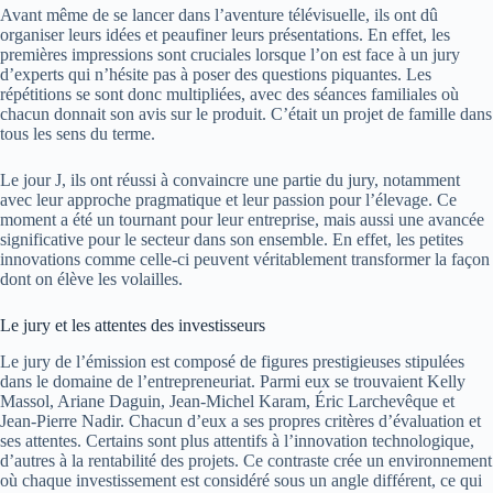
Avant même de se lancer dans l’aventure télévisuelle, ils ont dû
organiser leurs idées et peaufiner leurs présentations. En effet, les
premières impressions sont cruciales lorsque l’on est face à un jury
d’experts qui n’hésite pas à poser des questions piquantes. Les
répétitions se sont donc multipliées, avec des séances familiales où
chacun donnait son avis sur le produit. C’était un projet de famille dans
tous les sens du terme.
Le jour J, ils ont réussi à convaincre une partie du jury, notamment
avec leur approche pragmatique et leur passion pour l’élevage. Ce
moment a été un tournant pour leur entreprise, mais aussi une avancée
significative pour le secteur dans son ensemble. En effet, les petites
innovations comme celle-ci peuvent véritablement transformer la façon
dont on élève les volailles.
Le jury et les attentes des investisseurs
Le jury de l’émission est composé de figures prestigieuses stipulées
dans le domaine de l’entrepreneuriat. Parmi eux se trouvaient Kelly
Massol, Ariane Daguin, Jean-Michel Karam, Éric Larchevêque et
Jean-Pierre Nadir. Chacun d’eux a ses propres critères d’évaluation et
ses attentes. Certains sont plus attentifs à l’innovation technologique,
d’autres à la rentabilité des projets. Ce contraste crée un environnement
où chaque investissement est considéré sous un angle différent, ce qui