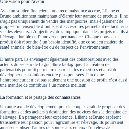
Une vision pour l’avenir
Avec un soutien financier et une reconnaissance accrue, Liliane et
Bruno ambitionnent maintenant d’élargir leur gamme de produits. Il ne
s’agit pas uniquement de vendre des mangeoires, mais également de
proposer un ensemble d’outils et d’accessoires permettant de faciliter la
vie des éleveurs. L’objectif est de s’impliquer dans des projets relatifs à
l’élevage durable et d’innover en permanence. Chaque nouveau
produit doit répondre à un besoin identifié, que ce soit en matière de
santé animale, de bien-être ou de respect de l’environnement.
D’autre part, ils envisagent également des collaborations avec des
acteurs du secteur de l’agriculture biologique. La création de
partenariats pourrait permettre de croiser les expertises et ainsi de
développer des solutions encore plus poussées. Parce que
l’entrepreneuriat n’est pas seulement une question de profit, c’est aussi
une manière de contribuer à un monde meilleur.
La formation et le partage des connaissances
Un autre axe de développement pour le couple serait de proposer des
formations et des ateliers à destination des novices dans le domaine de
l’élevage. En partageant leur expérience, Liliane et Bruno espèrent
transmettre leur passion pour l’agriculture et l’élevage. Ils pourraient
ainsi sensibiliser d’autres personnes aux enjeux d’un élevage