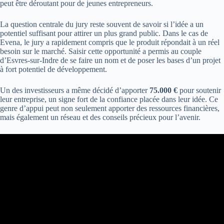
peut être déroutant pour de jeunes entrepreneurs.
La question centrale du jury reste souvent de savoir si l’idée a un
potentiel suffisant pour attirer un plus grand public. Dans le cas de
Evena, le jury a rapidement compris que le produit répondait à un réel
besoin sur le marché. Saisir cette opportunité a permis au couple
d’Esvres-sur-Indre de se faire un nom et de poser les bases d’un projet
à fort potentiel de développement.
Un des investisseurs a même décidé d’apporter
75.000 €
pour soutenir
leur entreprise, un signe fort de la confiance placée dans leur idée. Ce
genre d’appui peut non seulement apporter des ressources financières,
mais également un réseau et des conseils précieux pour l’avenir.